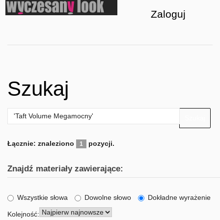
Zaloguj
Szukaj
Szukaj
Łącznie: znaleziono
pozycji.
1
Znajdź materiały zawierające:
Wszystkie słowa
Dowolne słowo
Dokładne wyrażenie
Kolejność: