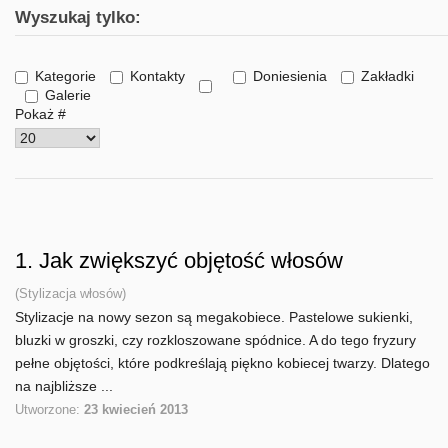
Wyszukaj tylko:
Kategorie
Kontakty
Doniesienia
Zakładki
Galerie
Pokaż #
1.
Jak zwiększyć objętość włosów
(Stylizacja włosów)
Stylizacje na nowy sezon są megakobiece. Pastelowe sukienki,
bluzki w groszki, czy rozkloszowane spódnice. A do tego fryzury
pełne objętości, które podkreślają piękno kobiecej twarzy. Dlatego
na najbliższe ...
Utworzone:
23 kwiecień 2013