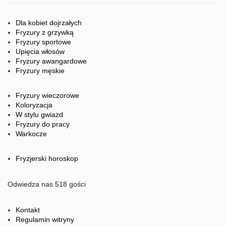
Dla kobiet dojrzałych
Fryzury z grzywką
Fryzury sportowe
Upięcia włosów
Fryzury awangardowe
Fryzury męskie
Fryzury wieczorowe
Koloryzacja
W stylu gwiazd
Fryzury do pracy
Warkocze
Fryzjerski horoskop
Odwiedza nas 518 gości
Kontakt
Regulamin witryny