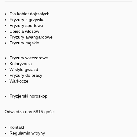
Dla kobiet dojrzałych
Fryzury z grzywką
Fryzury sportowe
Upięcia włosów
Fryzury awangardowe
Fryzury męskie
Fryzury wieczorowe
Koloryzacja
W stylu gwiazd
Fryzury do pracy
Warkocze
Fryzjerski horoskop
Odwiedza nas 5815 gości
Kontakt
Regulamin witryny