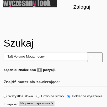
Zaloguj
Szukaj
Szukaj
Łącznie: znaleziono
pozycji.
1
Znajdź materiały zawierające:
Wszystkie słowa
Dowolne słowo
Dokładne wyrażenie
Kolejność: