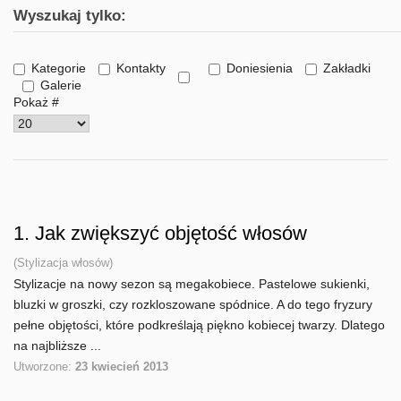
Wyszukaj tylko:
Kategorie
Kontakty
Doniesienia
Zakładki
Galerie
Pokaż #
1.
Jak zwiększyć objętość włosów
(Stylizacja włosów)
Stylizacje na nowy sezon są megakobiece. Pastelowe sukienki,
bluzki w groszki, czy rozkloszowane spódnice. A do tego fryzury
pełne objętości, które podkreślają piękno kobiecej twarzy. Dlatego
na najbliższe ...
Utworzone:
23 kwiecień 2013