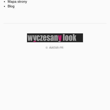
Mapa strony
Blog
©
AVATAR-PR