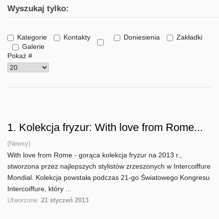
Wyszukaj tylko:
Kategorie
Kontakty
Doniesienia
Zakładki
Galerie
Pokaż #
1.
Kolekcja fryzur: With love from Rome...
(Newsy)
With love from Rome - gorąca kolekcja fryzur na 2013 r.,
stworzona przez najlepszych stylistów zrzeszonych w Intercoiffure
Mondial. Kolekcja powstała podczas 21-go Światowego Kongresu
Intercoiffure, który ...
Utworzone:
21 styczeń 2013