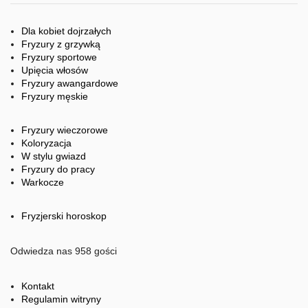
Dla kobiet dojrzałych
Fryzury z grzywką
Fryzury sportowe
Upięcia włosów
Fryzury awangardowe
Fryzury męskie
Fryzury wieczorowe
Koloryzacja
W stylu gwiazd
Fryzury do pracy
Warkocze
Fryzjerski horoskop
Odwiedza nas 958 gości
Kontakt
Regulamin witryny