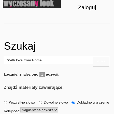
Zaloguj
Szukaj
Szukaj
Łącznie: znaleziono
pozycji.
1
Znajdź materiały zawierające:
Wszystkie słowa
Dowolne słowo
Dokładne wyrażenie
Kolejność: