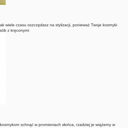
k wiele czasu oszczędasz na stylizacji, ponieważ Twoje kosmyki
osób z kręconymi
osmykom schnąć w promieniach słońca, rzadziej je wiążemy w