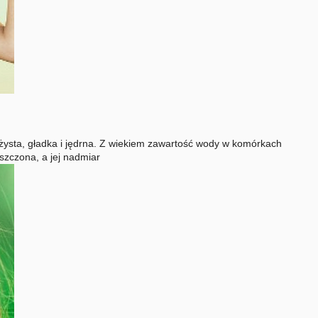
żysta, gładka i jędrna. Z wiekiem zawartość wody w komórkach
szczona, a jej nadmiar