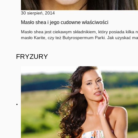
30 sierpień, 2014
Masło shea i jego cudowne właściwości
Masło shea jest ciekawym składnikiem, który posiada kilka
masło Karite, czy też Butyrospermum Parki. Jak uzyskać m
FRYZURY