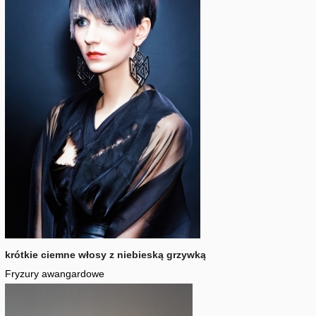
krótkie ciemne włosy z niebieską grzywką
Fryzury awangardowe