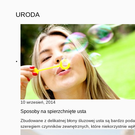
URODA
10 wrzesień, 2014
Sposoby na spierzchnięte usta
Zbudowane z delikatnej błony śluzowej usta są bardzo poda
szeregiem czynników zewnętrznych, które niekorzystnie wpł