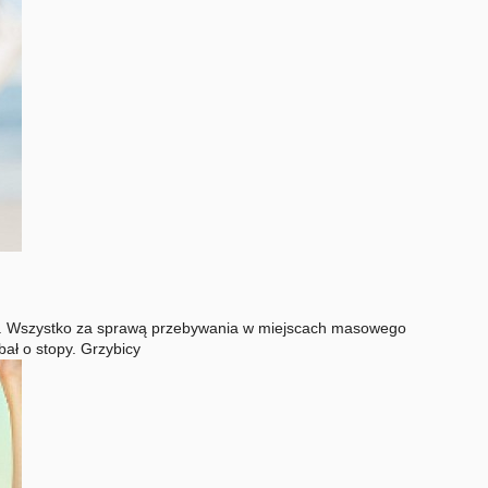
zne. Wszystko za sprawą przebywania w miejscach masowego
bał o stopy. Grzybicy