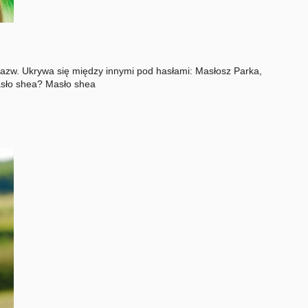
 nazw. Ukrywa się między innymi pod hasłami: Masłosz Parka,
asło shea? Masło shea