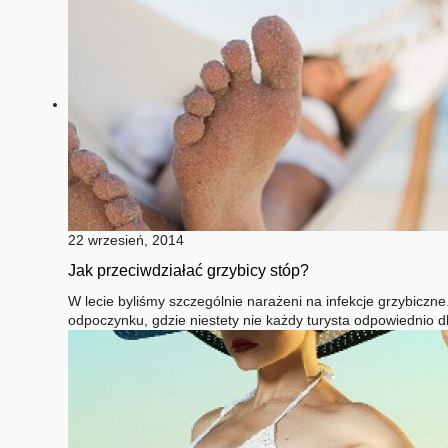
22 wrzesień, 2014
Jak przeciwdziałać grzybicy stóp?
W lecie byliśmy szczególnie narażeni na infekcje grzybic
odpoczynku, gdzie niestety nie każdy turysta odpowiednio d