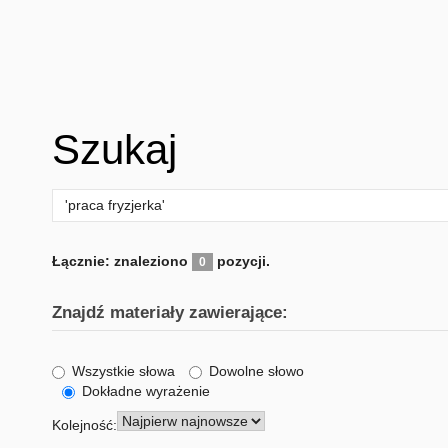
Szukaj
Łącznie: znaleziono
pozycji.
0
Znajdź materiały zawierające:
Wszystkie słowa
Dowolne słowo
Dokładne wyrażenie
Kolejność: