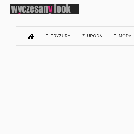
SZUKAJ
FRYZURY
URODA
MODA