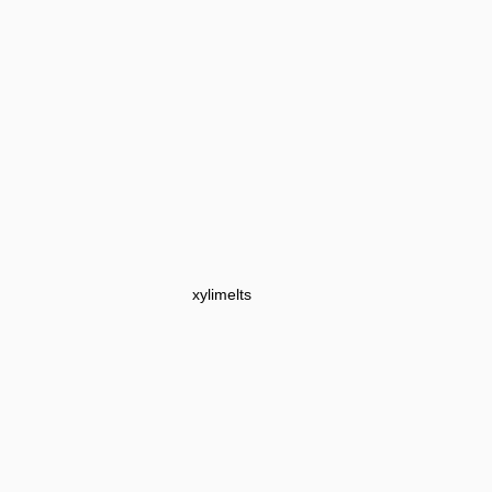
xylimelts