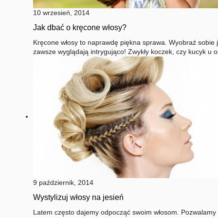
10 wrzesień, 2014
Jak dbać o kręcone włosy?
Kręcone włosy to naprawdę piękna sprawa. Wyobraź sobie ja
zawsze wyglądają intrygująco! Zwykły koczek, czy kucyk u 
9 październik, 2014
Wystylizuj włosy na jesień
Latem często dajemy odpocząć swoim włosom. Pozwalamy k