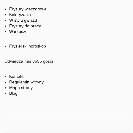
Fryzury wieczorowe
Koloryzacja
W stylu gwiazd
Fryzury do pracy
Warkocze
Fryzjerski horoskop
Odwiedza nas 3656 gości
Kontakt
Regulamin witryny
Mapa strony
Blog
'praca
fryzjerzy'