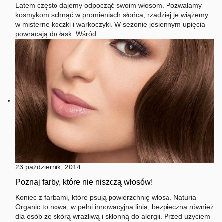
Latem często dajemy odpocząć swoim włosom. Pozwalamy
kosmykom schnąć w promieniach słońca, rzadziej je wiążemy
w misterne koczki i warkoczyki. W sezonie jesiennym upięcia
powracają do łask. Wśród
23 październik, 2014
Poznaj farby, które nie niszczą włosów!
Koniec z farbami, które psują powierzchnię włosa. Naturia
Organic to nowa, w pełni innowacyjna linia, bezpieczna również
dla osób ze skórą wrażliwą i skłonną do alergii. Przed użyciem