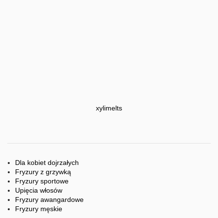
xylimelts
Dla kobiet dojrzałych
Fryzury z grzywką
Fryzury sportowe
Upięcia włosów
Fryzury awangardowe
Fryzury męskie