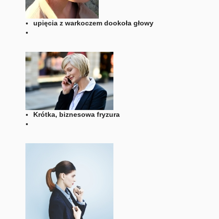
upięcia z warkoczem dookoła głowy
Krótka, biznesowa fryzura