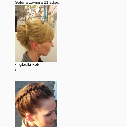
Galeria zawiera 21 zdjęć
gładki kok