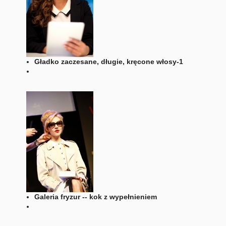
Gładko zaczesane, długie, kręcone włosy-1
Galeria fryzur -- kok z wypełnieniem