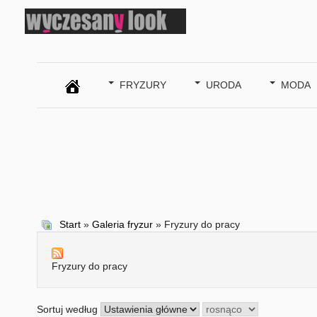
SZUKAJ
FRYZURY
URODA
MODA
Start
»
Galeria fryzur
» Fryzury do pracy
Fryzury do pracy
Sortuj według