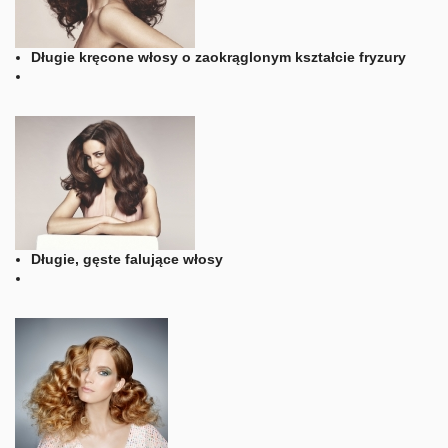
Długie kręcone włosy o zaokrąglonym kształcie fryzury
Długie, gęste falujące włosy