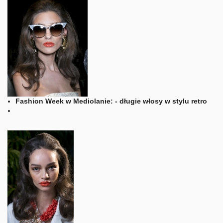
Fashion Week w Mediolanie: - długie włosy w stylu retro