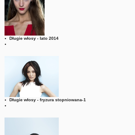
Długie włosy - lato 2014
Długie włosy - fryzura stopniowana-1