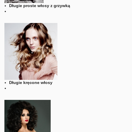
Długie proste włosy z grzywką
Długie kręcone włosy