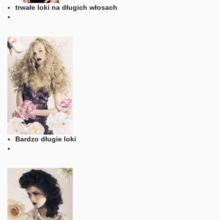
trwałe loki na długich włosach
Bardzo długie loki