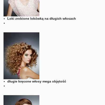
Loki zrobione lokówką na długich włosach
długie kręcone włosy mega objętość