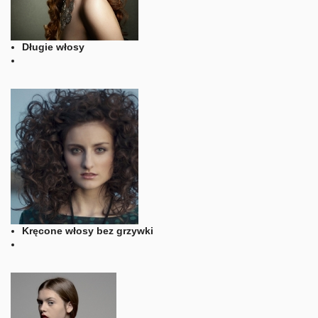
Długie włosy
Kręcone włosy bez grzywki