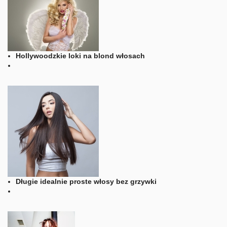
Hollywoodzkie loki na blond włosach
Długie idealnie proste włosy bez grzywki