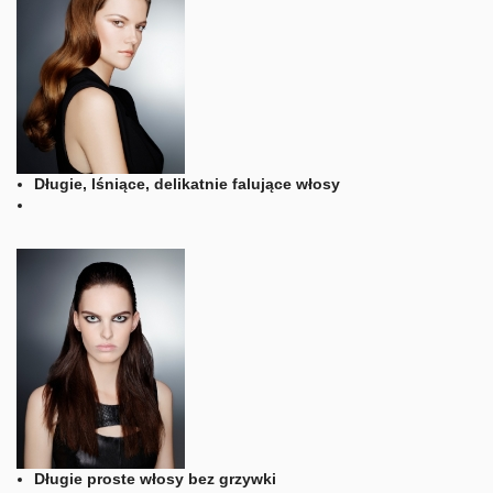
Długie, lśniące, delikatnie falujące włosy
Długie proste włosy bez grzywki