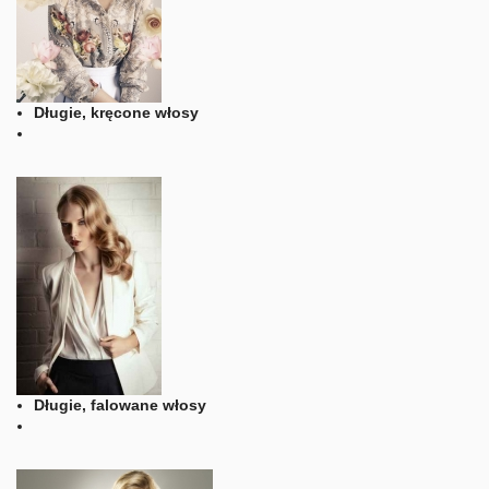
Długie, kręcone włosy
Długie, falowane włosy