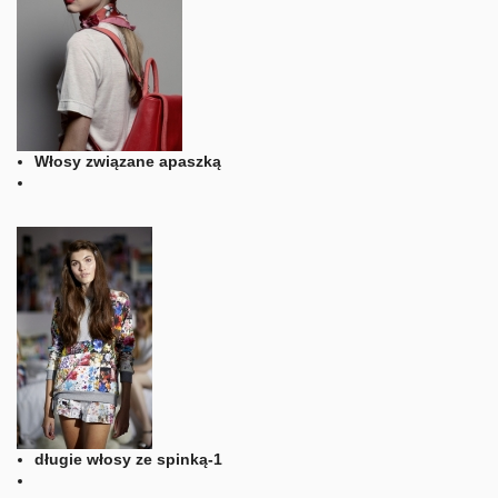
Włosy związane apaszką
długie włosy ze spinką-1