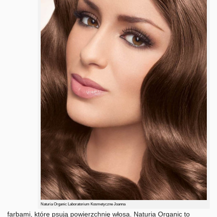
Naturia Organic Laboratorium Kosmetyczne Joanna
farbami, które psują powierzchnię włosa. Naturia Organic to