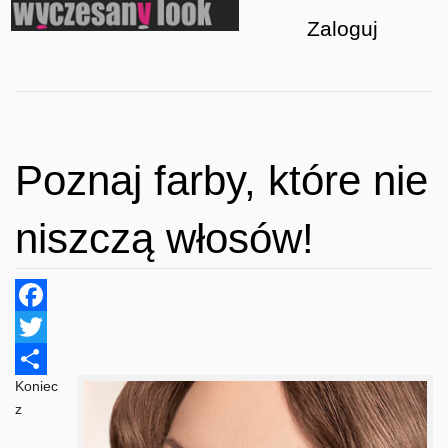
Zaloguj
Poznaj farby, które nie
niszczą włosów!
Facebook
Twitter
Koniec
Share
z