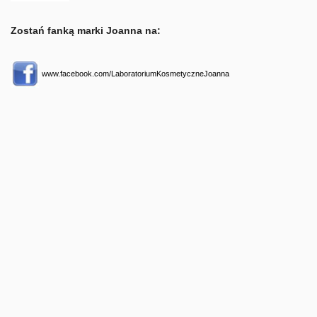
Zostań fanką marki Joanna na:
www.facebook.com/LaboratoriumKosmetyczneJoanna