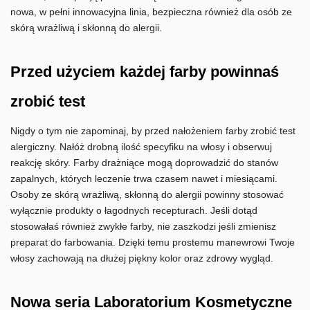
nowa, w pełni innowacyjna linia, bezpieczna również dla osób ze
skórą wrażliwą i skłonną do alergii.
Przed użyciem każdej farby powinnaś
zrobić test
Nigdy o tym nie zapominaj, by przed nałożeniem farby zrobić test
alergiczny. Nałóż drobną ilość specyfiku na włosy i obserwuj
reakcję skóry. Farby drażniące mogą doprowadzić do stanów
zapalnych, których leczenie trwa czasem nawet i miesiącami.
Osoby ze skórą wrażliwą, skłonną do alergii powinny stosować
wyłącznie produkty o łagodnych recepturach. Jeśli dotąd
stosowałaś również zwykłe farby, nie zaszkodzi jeśli zmienisz
preparat do farbowania. Dzięki temu prostemu manewrowi Twoje
włosy zachowają na dłużej piękny kolor oraz zdrowy wygląd.
Nowa seria Laboratorium Kosmetyczne