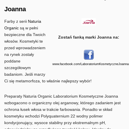
Joanna
Farby z serii
Naturia
Organic
są w pełni
bezpieczne dla Twoich
Zostań fanką marki Joanna na:
włosów. Kosmetyki te
przed wprowadzeniem
na rynek zostały
poddane
www.facebook.com/LaboratoriumKosmetyczneJoanna
szczegółowym
badaniom. Jeśli marzy
Ci się metamorfoza, to właśnie najlepszy wybór!
Preparaty Naturia Organic Laboratorium Kosmetyczne Joanna
wzbogacono o organiczny olej arganowy, którego zadaniem jest
ochrona łusek włosa w trakcie farbowania. Ponadto w skład
kosmetyku wchodzi Polyquaternium 22 wodny polimer
kondycjonujący, wysoce stabilny przy ekstremalnym pH,