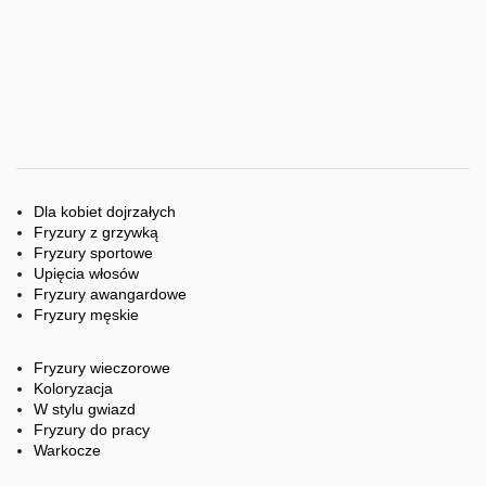
Dla kobiet dojrzałych
Fryzury z grzywką
Fryzury sportowe
Upięcia włosów
Fryzury awangardowe
Fryzury męskie
Fryzury wieczorowe
Koloryzacja
W stylu gwiazd
Fryzury do pracy
Warkocze