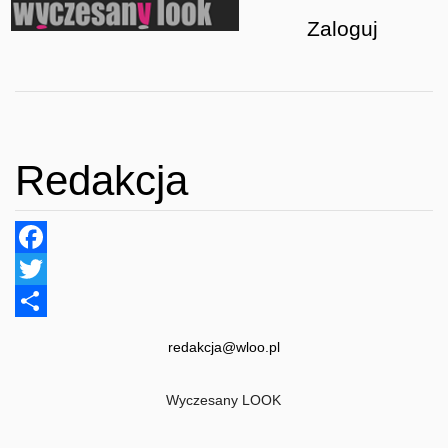
Zaloguj
Redakcja
Facebook
Twitter
Share
redakcja@wloo.pl
Wyczesany LOOK