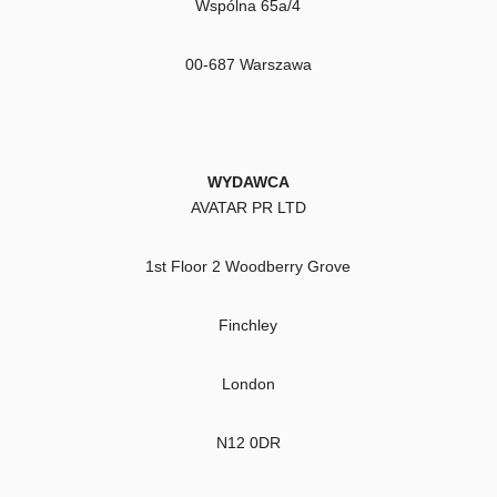
Wspólna 65a/4
00-687 Warszawa
WYDAWCA
AVATAR PR LTD
1st Floor 2 Woodberry Grove
Finchley
London
N12 0DR