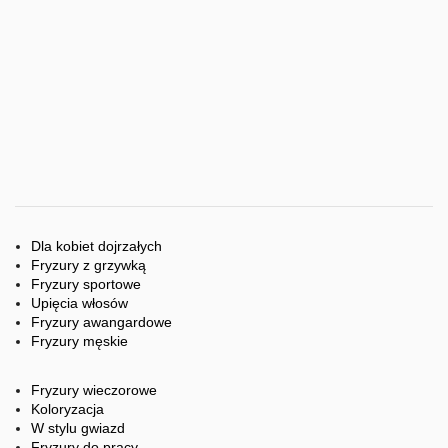
Dla kobiet dojrzałych
Fryzury z grzywką
Fryzury sportowe
Upięcia włosów
Fryzury awangardowe
Fryzury męskie
Fryzury wieczorowe
Koloryzacja
W stylu gwiazd
Fryzury do pracy