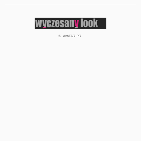
©
AVATAR-PR