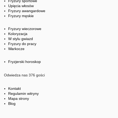
Fryzury sportowe
Upięcia włosów
Fryzury awangardowe
Fryzury męskie
Fryzury wieczorowe
Koloryzacja
W stylu gwiazd
Fryzury do pracy
Warkocze
Fryzjerski horoskop
Odwiedza nas 376 gości
Kontakt
Regulamin witryny
Mapa strony
Blog