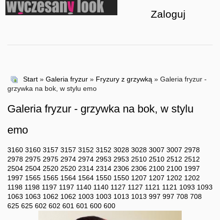
Zaloguj
Start
»
Galeria fryzur
»
Fryzury z grzywką
» Galeria fryzur -
grzywka na bok, w stylu emo
Galeria fryzur - grzywka na bok, w stylu
emo
3160
3160
3157
3157
3152
3152
3028
3028
3007
3007
2978
2978
2975
2975
2974
2974
2953
2953
2510
2510
2512
2512
2504
2504
2520
2520
2314
2314
2306
2306
2100
2100
1997
1997
1565
1565
1564
1564
1550
1550
1207
1207
1202
1202
1198
1198
1197
1197
1140
1140
1127
1127
1121
1121
1093
1093
1063
1063
1062
1062
1003
1003
1013
1013
997
997
708
708
625
625
602
602
601
601
600
600