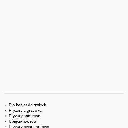
Dla kobiet dojrzałych
Fryzury z grzywką
Fryzury sportowe
Upięcia włosów
Fryzury awangardowe