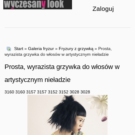
Zaloguj
Start
»
Galeria fryzur
»
Fryzury z grzywką
» Prosta,
wyrazista grzywka do włosów w artystycznym nieładzie
Prosta, wyrazista grzywka do włosów w
artystycznym nieładzie
3160
3160
3157
3157
3152
3152
3028
3028