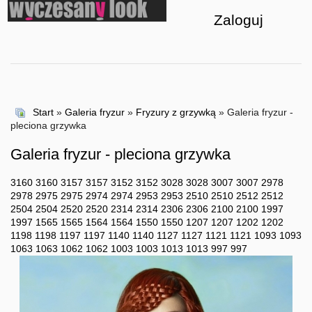
Zaloguj
Start
»
Galeria fryzur
»
Fryzury z grzywką
» Galeria fryzur -
pleciona grzywka
Galeria fryzur - pleciona grzywka
3160
3160
3157
3157
3152
3152
3028
3028
3007
3007
2978
2978
2975
2975
2974
2974
2953
2953
2510
2510
2512
2512
2504
2504
2520
2520
2314
2314
2306
2306
2100
2100
1997
1997
1565
1565
1564
1564
1550
1550
1207
1207
1202
1202
1198
1198
1197
1197
1140
1140
1127
1127
1121
1121
1093
1093
1063
1063
1062
1062
1003
1003
1013
1013
997
997