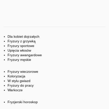
Dla kobiet dojrzałych
Fryzury z grzywką
Fryzury sportowe
Upięcia włosów
Fryzury awangardowe
Fryzury męskie
Fryzury wieczorowe
Koloryzacja
W stylu gwiazd
Fryzury do pracy
Warkocze
Fryzjerski horoskop