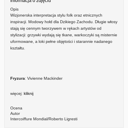
Informacja o zdjęciu
Opis
Wizjonerska interpretacja stylu folk oraz etnicznych
inspiracji. Modowy hołd dla Dzikiego Zachodu. Długie włosy
stają się cennym tworzywem w rękach artystów od
stylizacji: grzywki wydają się tkane, warkoczyki są misternie
uformowane, a loki pełne objętości i starannie nadanego
kształtu.
Fryzura
: Vivienne Mackinder
więcej:
kliknij
Ocena
Autor
Intercoiffure Mondial/Roberto Ligresti