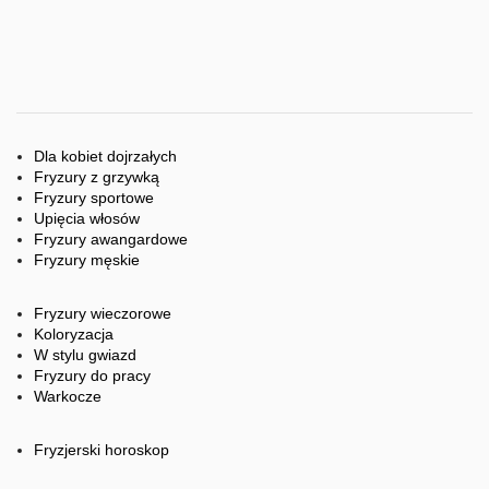
Dla kobiet dojrzałych
Fryzury z grzywką
Fryzury sportowe
Upięcia włosów
Fryzury awangardowe
Fryzury męskie
Fryzury wieczorowe
Koloryzacja
W stylu gwiazd
Fryzury do pracy
Warkocze
Fryzjerski horoskop