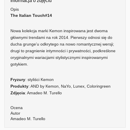
Informacja o zdjęciu
Opis
The Italian Touch#14
Nowa kolekcja marki Kemon inspirowana jest dwoma
głównymi trendami na rok 2014. Pierwszy odnosi się do
ducha grunge’u odkrytego na nowo romantycznej wersji;
drugi to pragnienie intymności i prywatności, podkreślone
oryginalnymi wariacjami stylistycznymi inspirowanymi
gotykiem.
Fryzury
: styliści Kemon
Produkty
: AND by Kemon, NaYo, Lunex, Coloringreen
Zdjęcia
: Amadeo M. Turello
Ocena
Autor
Amadeo M. Turello