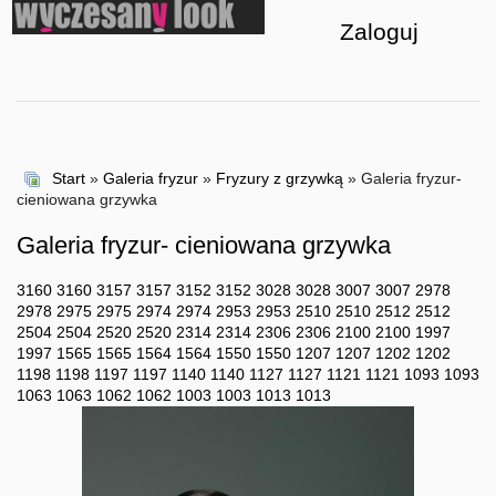
Zaloguj
Start
»
Galeria fryzur
»
Fryzury z grzywką
» Galeria fryzur-
cieniowana grzywka
Galeria fryzur- cieniowana grzywka
3160
3160
3157
3157
3152
3152
3028
3028
3007
3007
2978
2978
2975
2975
2974
2974
2953
2953
2510
2510
2512
2512
2504
2504
2520
2520
2314
2314
2306
2306
2100
2100
1997
1997
1565
1565
1564
1564
1550
1550
1207
1207
1202
1202
1198
1198
1197
1197
1140
1140
1127
1127
1121
1121
1093
1093
1063
1063
1062
1062
1003
1003
1013
1013