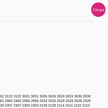
Zaloguj
32
3122
3122
3031
3031
3026
3026
3019
3019
3030
3030
62
2960
2960
2956
2956
2534
2534
2529
2529
2528
2528
29
2307
2307
2303
2303
2128
2128
2114
2114
2110
2110