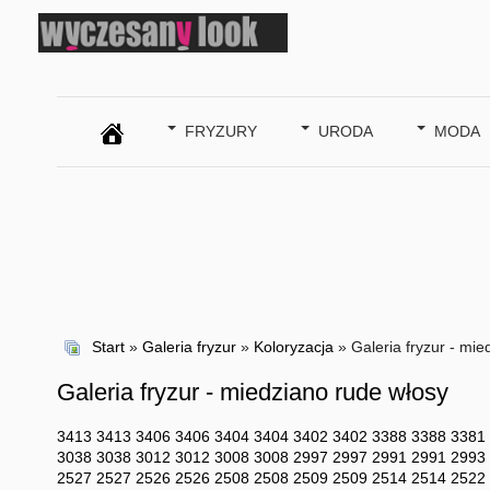
SZUKAJ
FRYZURY
URODA
MODA
Start
»
Galeria fryzur
»
Koloryzacja
» Galeria fryzur - mie
Galeria fryzur - miedziano rude włosy
3413
3413
3406
3406
3404
3404
3402
3402
3388
3388
3381
3038
3038
3012
3012
3008
3008
2997
2997
2991
2991
2993
2527
2527
2526
2526
2508
2508
2509
2509
2514
2514
2522