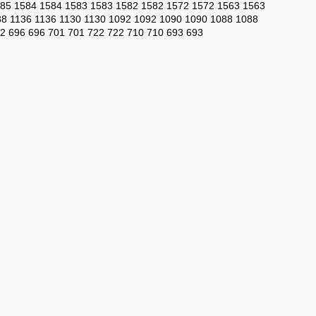
85
1584
1584
1583
1583
1582
1582
1572
1572
1563
1563
38
1136
1136
1130
1130
1092
1092
1090
1090
1088
1088
2
696
696
701
701
722
722
710
710
693
693