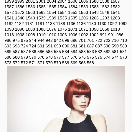
1999
1999
2001
2001
2004
2004
1606
1606
1588
1588
1587
1587
1586
1586
1585
1585
1584
1584
1583
1583
1582
1582
1572
1572
1563
1563
1554
1554
1553
1553
1548
1548
1541
1541
1540
1540
1539
1539
1535
1535
1206
1206
1203
1203
1182
1182
1181
1181
1138
1138
1136
1136
1130
1130
1092
1092
1090
1090
1088
1088
1076
1076
1071
1071
1058
1058
1018
1018
1008
1008
1010
1010
1006
1006
1002
1002
991
991
986
986
975
975
944
944
942
942
696
696
701
701
722
722
710
710
693
693
724
724
691
691
690
690
681
681
687
687
590
590
589
589
587
587
586
586
585
585
584
584
583
583
582
582
581
581
580
580
579
579
578
578
577
577
576
576
575
575
574
574
573
573
572
572
571
571
570
570
569
569
568
568