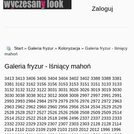
Zaloguj
Start
»
Galeria fryzur
»
Koloryzacja
» Galeria fryzur - lśniący
mahoń
Galeria fryzur - lśniący mahoń
3413
3413
3406
3406
3404
3404
3402
3402
3388
3388
3381
3381
3162
3162
3156
3156
3153
3153
3151
3151
3133
3133
3132
3132
3122
3122
3031
3031
3026
3026
3019
3019
3030
3030
3038
3038
3012
3012
3008
3008
2997
2997
2991
2991
2993
2993
2984
2984
2979
2979
2976
2976
2972
2972
2963
2963
2962
2962
2960
2960
2956
2956
2534
2534
2529
2529
2528
2528
2527
2527
2526
2526
2508
2508
2509
2509
2514
2514
2522
2522
2518
2518
2496
2496
2337
2337
2333
2333
2332
2332
2329
2329
2307
2307
2303
2303
2128
2128
2114
2114
2110
2110
2109
2109
2103
2103
2012
2012
1996
1996