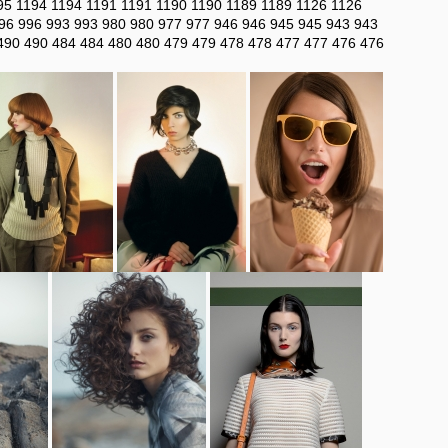
95
1194
1194
1191
1191
1190
1190
1189
1189
1126
1126
96
996
993
993
980
980
977
977
946
946
945
945
943
943
490
490
484
484
480
480
479
479
478
478
477
477
476
476