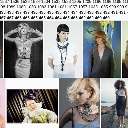
1537
1536
1536
1534
1534
1533
1533
1205
1205
1196
1196
1195
11
108
1089
1089
1083
1083
1081
1081
1057
1057
1035
1035
999
999
9
498
498
497
497
496
496
495
495
494
494
493
493
492
492
491
491
467
467
466
466
465
465
464
464
463
463
462
462
460
460