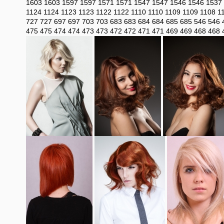
1603
1603
1597
1597
1571
1571
1547
1547
1546
1546
1537
1124
1124
1123
1123
1122
1122
1110
1110
1109
1109
1108
1
727
727
697
697
703
703
683
683
684
684
685
685
546
546
475
475
474
474
473
473
472
472
471
471
469
469
468
468