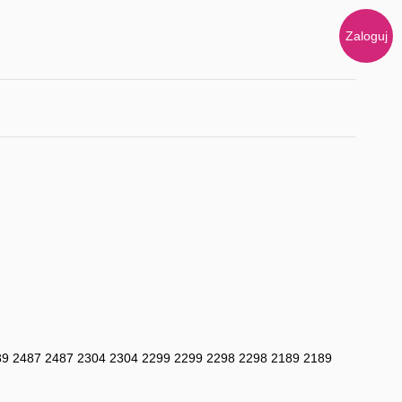
Zaloguj
89
2487
2487
2304
2304
2299
2299
2298
2298
2189
2189