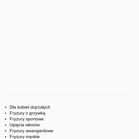
Dla kobiet dojrzałych
Fryzury z grzywką
Fryzury sportowe
Upięcia włosów
Fryzury awangardowe
Fryzury męskie