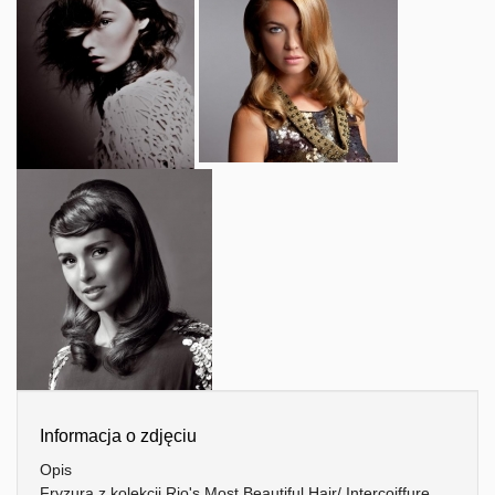
Informacja o zdjęciu
Opis
Fryzura z kolekcji Rio's Most Beautiful Hair/ Intercoiffure