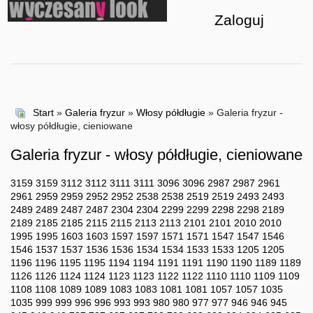
Zaloguj
Start
»
Galeria fryzur
»
Włosy półdługie
» Galeria fryzur -
włosy półdługie, cieniowane
Galeria fryzur - włosy półdługie, cieniowane
3159
3159
3112
3112
3111
3111
3096
3096
2987
2987
2961
2961
2959
2959
2952
2952
2538
2538
2519
2519
2493
2493
2489
2489
2487
2487
2304
2304
2299
2299
2298
2298
2189
2189
2185
2185
2115
2115
2113
2113
2101
2101
2010
2010
1995
1995
1603
1603
1597
1597
1571
1571
1547
1547
1546
1546
1537
1537
1536
1536
1534
1534
1533
1533
1205
1205
1196
1196
1195
1195
1194
1194
1191
1191
1190
1190
1189
1189
1126
1126
1124
1124
1123
1123
1122
1122
1110
1110
1109
1109
1108
1108
1089
1089
1083
1083
1081
1081
1057
1057
1035
1035
999
999
996
996
993
993
980
980
977
977
946
946
945