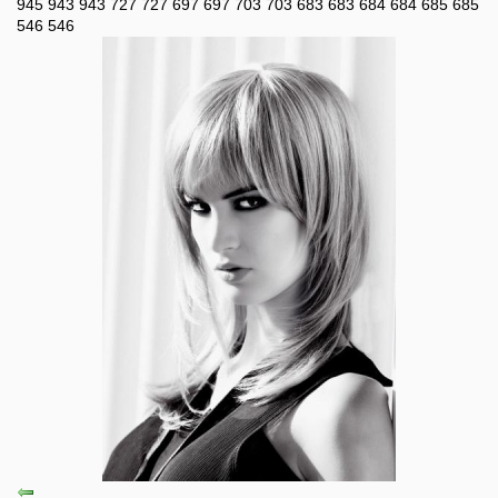
945
943
943
727
727
697
697
703
703
683
683
684
684
685
685
546
546