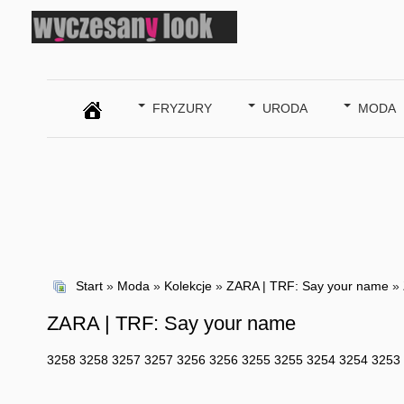
SZUKAJ
FRYZURY
URODA
MODA
Start
»
Moda
»
Kolekcje
»
ZARA | TRF: Say your name
» 
ZARA | TRF: Say your name
3258
3258
3257
3257
3256
3256
3255
3255
3254
3254
3253