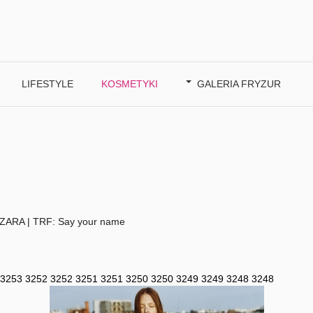
LIFESTYLE
KOSMETYKI
GALERIA FRYZUR
ZARA | TRF: Say your name
3253
3252
3252
3251
3251
3250
3250
3249
3249
3248
3248