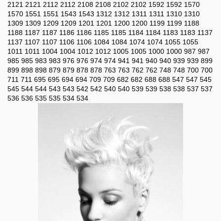
2121
2121
2112
2112
2108
2108
2102
2102
1592
1592
1570
1570
1551
1551
1543
1543
1312
1312
1311
1311
1310
1310
1309
1309
1209
1209
1201
1201
1200
1200
1199
1199
1188
1188
1187
1187
1186
1186
1185
1185
1184
1184
1183
1183
1137
1137
1107
1107
1106
1106
1084
1084
1074
1074
1055
1055
1011
1011
1004
1004
1012
1012
1005
1005
1000
1000
987
987
985
985
983
983
976
976
974
974
941
941
940
940
939
939
899
899
898
898
879
879
878
878
763
763
762
762
748
748
700
700
711
711
695
695
694
694
709
709
682
682
688
688
547
547
545
545
544
544
543
543
542
542
540
540
539
539
538
538
537
537
536
536
535
535
534
534