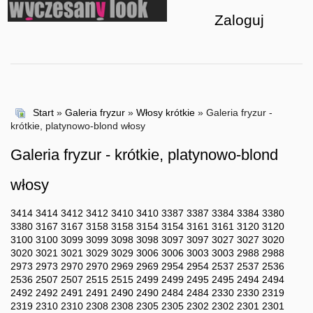
Zaloguj
Start
»
Galeria fryzur
»
Włosy krótkie
» Galeria fryzur -
krótkie, platynowo-blond włosy
Galeria fryzur - krótkie, platynowo-blond
włosy
3414
3414
3412
3412
3410
3410
3387
3387
3384
3384
3380
3380
3167
3167
3158
3158
3154
3154
3161
3161
3120
3120
3100
3100
3099
3099
3098
3098
3097
3097
3027
3027
3020
3020
3021
3021
3029
3029
3006
3006
3003
3003
2988
2988
2973
2973
2970
2970
2969
2969
2954
2954
2537
2537
2536
2536
2507
2507
2515
2515
2499
2499
2495
2495
2494
2494
2492
2492
2491
2491
2490
2490
2484
2484
2330
2330
2319
2319
2310
2310
2308
2308
2305
2305
2302
2302
2301
2301